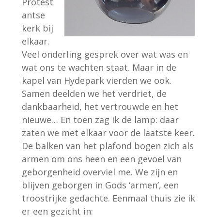
Protest
antse
kerk bij
elkaar.
Veel onderling gesprek over wat was en
wat ons te wachten staat. Maar in de
kapel van Hydepark vierden we ook.
Samen deelden we het verdriet, de
dankbaarheid, het vertrouwde en het
nieuwe… En toen zag ik de lamp: daar
zaten we met elkaar voor de laatste keer.
De balken van het plafond bogen zich als
armen om ons heen en een gevoel van
geborgenheid overviel me. We zijn en
blijven geborgen in Gods ‘armen’, een
troostrijke gedachte. Eenmaal thuis zie ik
er een gezicht in: