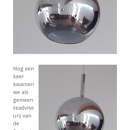
Nog een
keer
kwamen
we als
gemeen
teadvise
urs van
de