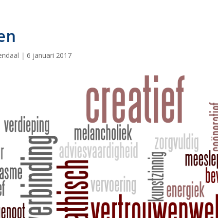
en
endaal
|
6 januari 2017