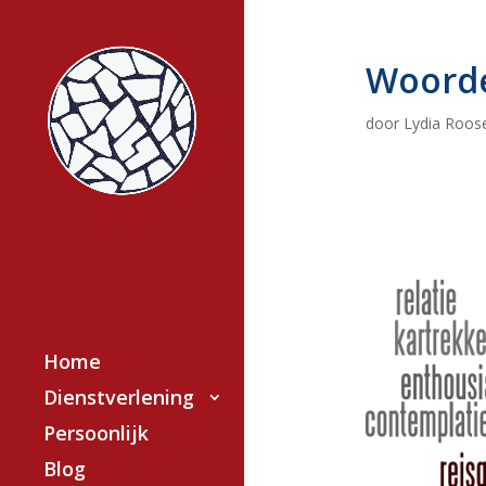
Woord
door
Lydia Roos
Home
Dienstverlening
Persoonlijk
Blog