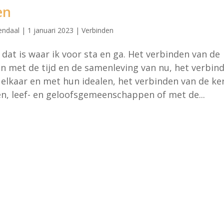
en
endaal
|
1 januari 2023
|
Verbinden
 dat is waar ik voor sta en ga. Het verbinden van de
en met de tijd en de samenleving van nu, het verbin
lkaar en met hun idealen, het verbinden van de ke
n, leef- en geloofsgemeenschappen of met de...