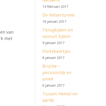
Netwerk
14 februari 2017
De Velsertunnel
16 januari 2017
Terugkijken en
den van
vooruit kijken
rk met
9 januari 2017
Visitekaartjes
8 januari 2017
Broche –
persoonlijk en
uniek
6 januari 2017
Tussen Hemel en
aarde